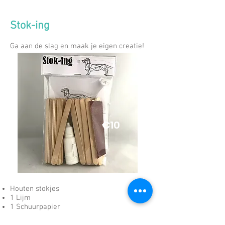
Stok-ing
Ga aan de slag en maak je eigen creatie!
€10
Houten stokjes
1 Lijm
1 Schuurpapier
Patroon