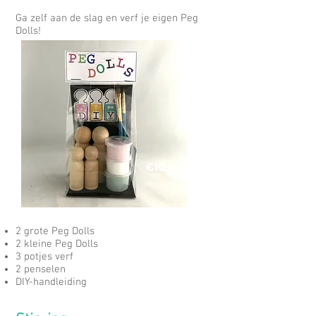
Ga zelf aan de slag en verf je eigen Peg
Dolls!
€10
2 grote Peg Dolls
2 kleine Peg Dolls
3 potjes verf
2 penselen
DIY-handleiding